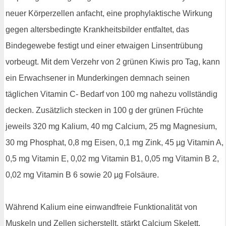
neuer Körperzellen anfacht, eine prophylaktische Wirkung
gegen altersbedingte Krankheitsbilder entfaltet, das
Bindegewebe festigt und einer etwaigen Linsentrübung
vorbeugt. Mit dem Verzehr von 2 grünen Kiwis pro Tag, kann
ein Erwachsener in Munderkingen demnach seinen
täglichen Vitamin C- Bedarf von 100 mg nahezu vollständig
decken. Zusätzlich stecken in 100 g der grünen Früchte
jeweils 320 mg Kalium, 40 mg Calcium, 25 mg Magnesium,
30 mg Phosphat, 0,8 mg Eisen, 0,1 mg Zink, 45 µg Vitamin A,
0,5 mg Vitamin E, 0,02 mg Vitamin B1, 0,05 mg Vitamin B 2,
0,02 mg Vitamin B 6 sowie 20 µg Folsäure.
Während Kalium eine einwandfreie Funktionalität von
Muskeln und Zellen sicherstellt, stärkt Calcium Skelett,