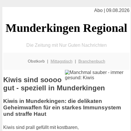
Abo | 09.08.2026
Munderkingen Regional
Die Zeitung mit Nur Guten Nachrichten
Obstkorb |
Mittagstisch
|
Branchenbuch
Kiwis sind soooo
gut - speziell in Munderkingen
Kiwis in Munderkingen: die delikaten
Geheimwaffen für ein starkes Immunsystem
und straffe Haut
Kiwis sind prall gefüllt mit kostbaren,