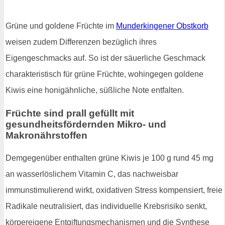
Grüne und goldene Früchte im
Munderkingener Obstkorb
weisen zudem Differenzen bezüglich ihres
Eigengeschmacks auf. So ist der säuerliche Geschmack
charakteristisch für grüne Früchte, wohingegen goldene
Kiwis eine honigähnliche, süßliche Note entfalten.
Früchte sind prall gefüllt mit
gesundheitsfördernden Mikro- und
Makronährstoffen
Demgegenüber enthalten grüne Kiwis je 100 g rund 45 mg
an wasserlöslichem Vitamin C, das nachweisbar
immunstimulierend wirkt, oxidativen Stress kompensiert, freie
Radikale neutralisiert, das individuelle Krebsrisiko senkt,
körpereigene Entgiftungsmechanismen und die Synthese