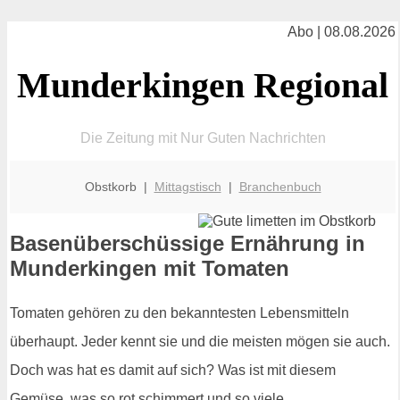
Abo | 08.08.2026
Munderkingen Regional
Die Zeitung mit Nur Guten Nachrichten
Obstkorb |
Mittagstisch
|
Branchenbuch
Basenüberschüssige Ernährung in
Munderkingen mit Tomaten
Tomaten gehören zu den bekanntesten Lebensmitteln
überhaupt. Jeder kennt sie und die meisten mögen sie auch.
Doch was hat es damit auf sich? Was ist mit diesem
Gemüse, was so rot schimmert und so viele